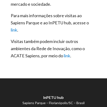
mercado e sociedade.
Para mais informações sobre visitas ao
Sapiens Parque e ao InPETU hub, acesse o
link
.
Visitas também podem incluir outros
ambientes da Rede de Inovação, como o
ACATE Sapiens, por meio do
link
.
InPETU hub
Sapiens Parque – Florianópolis/SC – Brasil