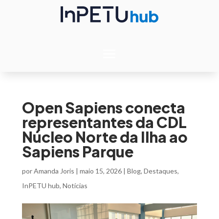
Open Sapiens conecta
representantes da CDL
Núcleo Norte da Ilha ao
Sapiens Parque
por
Amanda Joris
|
maio 15, 2026
|
Blog
,
Destaques
,
InPETU hub
,
Notícias