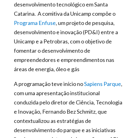
desenvolvimento tecnológico em Santa
Catarina. A comitiva da Unicamp compõe o
Programa Enfuse
, um projeto de pesquisa,
desenvolvimento e inovação (PD&I) entre a
Unicamp e a Petrobras, com o objetivo de
fomentar o desenvolvimento de
empreendedores e empreendimentos nas
áreas de energia, óleo e gás
A programação teve início no
Sapiens Parque
,
com uma apresentação institucional
conduzida pelo diretor de Ciência, Tecnologia
e Inovação, Fernando Bez Schmitz, que
contextualizou as estratégias de
desenvolvimento do parque e as iniciativas