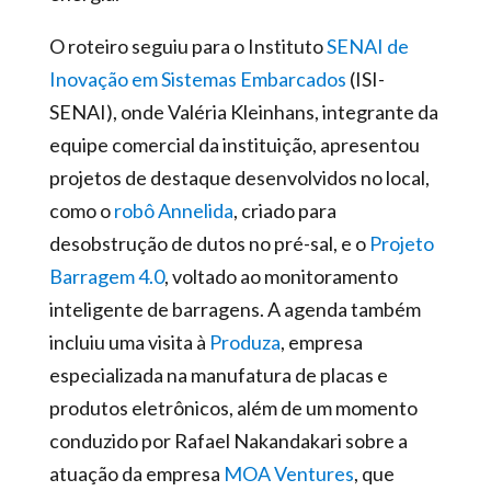
O roteiro seguiu para o Instituto
SENAI de
Inovação em Sistemas Embarcados
(ISI-
SENAI), onde Valéria Kleinhans, integrante da
equipe comercial da instituição, apresentou
projetos de destaque desenvolvidos no local,
como o
robô Annelida
, criado para
desobstrução de dutos no pré-sal, e o
Projeto
Barragem 4.0
, voltado ao monitoramento
inteligente de barragens. A agenda também
incluiu uma visita à
Produza
, empresa
especializada na manufatura de placas e
produtos eletrônicos, além de um momento
conduzido por Rafael Nakandakari sobre a
atuação da empresa
MOA Ventures
, que