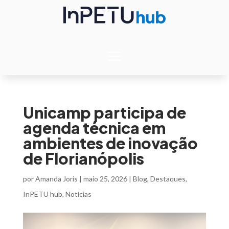
Unicamp participa de
agenda técnica em
ambientes de inovação
de Florianópolis
por
Amanda Joris
|
maio 25, 2026
|
Blog
,
Destaques
,
InPETU hub
,
Notícias