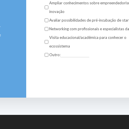
Ampliar conhecimentos sobre empreendedoris
inovação
Avaliar possibilidades de pré-incubação de sta
-
Networking com profissionais e especialistas d
e
Visita educacional/acadêmica para conhecer o
ecossistema
Outro: