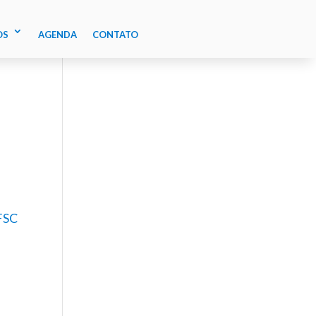
OS
AGENDA
CONTATO
FSC