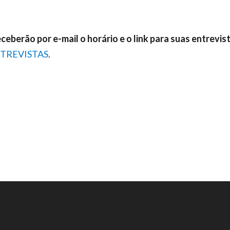
eberão por e-mail o horário e o link para suas entrevis
TREVISTAS
.