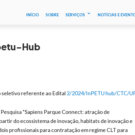
INÍCIO
SOBRE
SERVIÇOS
NOTÍCIAS E EVENT
npetu-Hub
 seletivo referente ao Edital
2/2024/InPETU hub/CTC/U
e Pesquisa “Sapiens Parque Connect: atração de
tir do ecossistema de inovação, habitats de inovação e
 dois profissionais para contratação em regime CLT para