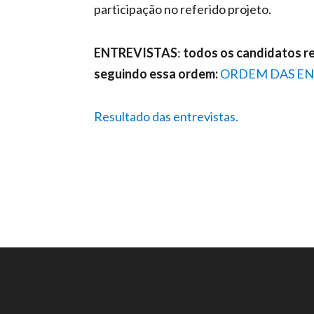
participação no referido projeto.
ENTREVISTAS
:
todos os candidatos rec
seguindo essa ordem:
ORDEM DAS EN
Resultado das entrevistas.