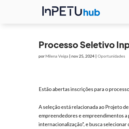
Processo Seletivo I
por
Milena Veiga
|
nov 25, 2024
|
Oportunidades
Estão abertas inscrições para o processo
A seleção está relacionada ao Projeto d
empreendedores e empreendimentos a par
internacionalização”, e busca selecionar