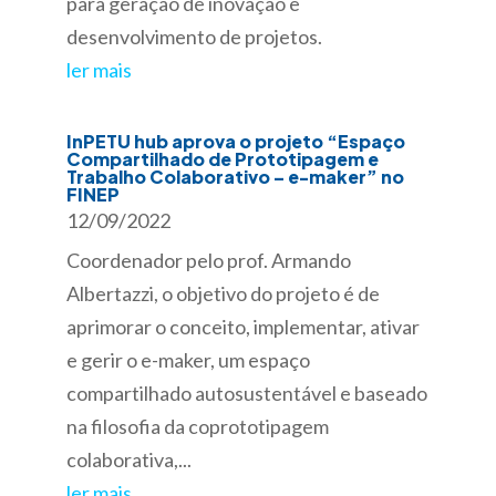
para geração de inovação e
desenvolvimento de projetos.
ler mais
InPETU hub aprova o projeto “Espaço
Compartilhado de Prototipagem e
Trabalho Colaborativo – e-maker” no
FINEP
12/09/2022
Coordenador pelo prof. Armando
Albertazzi, o objetivo do projeto é de
aprimorar o conceito, implementar, ativar
e gerir o e-maker, um espaço
compartilhado autosustentável e baseado
na filosofia da coprototipagem
colaborativa,...
ler mais